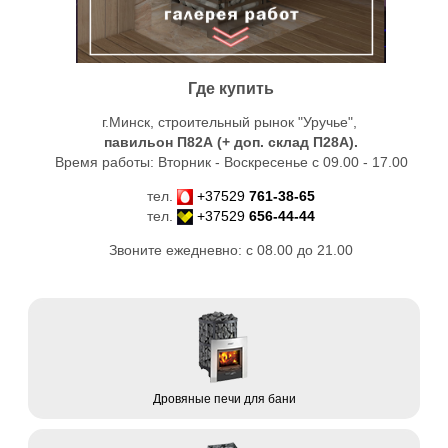
Где купить
г.Минск, строительный рынок "Уручье",
павильон П82А (+ доп. склад
П28А
).
Время работы: Вторник - Воскресенье с 09.00 - 17.00
тел.
+37529
761-38-65
тел.
+37529
656-44-44
Звоните ежедневно: с 08.00 до 21.00
Дровяные печи для бани