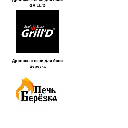
GRILL'D
Дровяные печи для бани
Березка