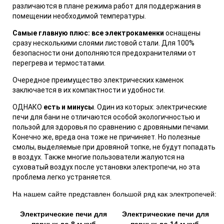
различаются в плане режима работ для поддержания в
помещении необходимой температуры.
Самые главную плюс: все электрокаменки
оснащены
сразу несколькими слоями листовой стали. Для 100%
безопасности они дополняются предохранителями от
перегрева и термостатами.
Очередное преимущество электрических каменок
заключается в их компактности и удобности.
ОДНАКО
есть и минусы
. Один из которых: электрические
печи для бани не отличаются особой экологичностью и
пользой для здоровья по сравнению с дровяными печами.
Конечно же, вреда она тоже не причиняет. Но полезные
смолы, выделяемые при дровяной топке, не будут попадать
в воздух. Также многие пользователи жалуются на
суховатый воздух после установки электропечи, но эта
проблема легко устраняется.
На нашем сайте представлен большой ряд как электропечей:
Электрические печи для
Электрические печи для
парных до 8 м.куб
парных до 14 м.куб.