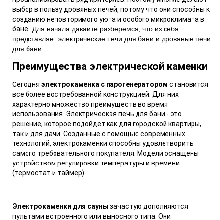
выбор в пользу дровяных печей, потому что они способны к
созданию неповторимого уюта и особого микроклимата в
бане.
Для начала давайте разберемся, что из себя
представляет
электрические печи для бани
и
дровяные печи
для бани
.
Преимущества электрической каменки
Сегодня
электрокаменка с парогенератором
становится
все более востребованной конструкцией. Для них
характерно множество преимуществ во время
использования.
Электрическая печь для бани
-
это
решение, которое подойдет как для городской квартиры,
так и для дачи. Созданные с помощью современных
технологий, электрокаменки способны удовлетворить
самого требовательного покупателя. Модели оснащены
устройством регулировки температуры и времени
(термостат и таймер).
Электрокаменки для сауны
зачастую дополняются
пультами встроенного или выносного типа. Они