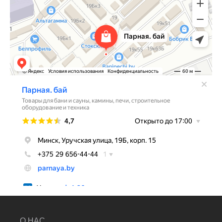
О НАС