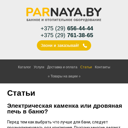
+375 (29)
656-44-44
+375 (29)
761-38-65
Каталог
Услуги
Доставка и оплата
Статьи
Контакты
○ Товары на акции ○
Статьи
Электрическая каменка или дровяная
печь в баню?
Перед тем как выбрать что лучше для бани, следует
проанализировать ряд критериев. Поэтому м
ногие делают