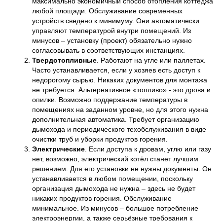
максимально экономичный способ отопления коттеджа
любой площади. Обслуживание современных
устройств сведено к минимуму. Они автоматически
управляют температурой внутри помещений. Из
минусов – установку (проект) обязательно нужно
согласовывать в соответствующих инстанциях.
Твердотопливные
. Работают на угле или паллетах.
Часто устанавливается, если у хозяев есть доступ к
недорогому сырью. Никаких документов для монтажа
не требуется. Альтернативное «топливо» - это дрова и
опилки. Возможно поддержание температуры в
помещениях на заданном уровне, но для этого нужна
дополнительная автоматика. Требует организацию
дымохода и периодического техобслуживания в виде
очистки труб и уборки продуктов горения.
Электрические
. Если доступа к дровам, углю или газу
нет, возможно, электрический котёл станет лучшим
решением. Для его установки не нужны документы. Он
устанавливается в любом помещении, поскольку
организация дымохода не нужна – здесь не будет
никаких продуктов горения. Обслуживание
минимальное. Из минусов – большое потребление
электроэнергии, а также серьёзные требования к