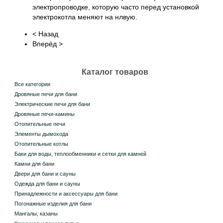
электропроводке, которую часто перед установкой
электрокотла меняют на нлвую.
< Назад
Вперёд >
Каталог товаров
Все категории
Дровяные печи для бани
Электрические печи для бани
Дровяные печи-камины
Отопительные печи
Элементы дымохода
Отопительные котлы
Баки для воды, теплообменники и сетки для камней
Камни для бани
Двери для бани и сауны
Одежда для бани и сауны
Принадлежности и аксессуары для бани
Погонажные изделия для бани
Мангалы, казаны