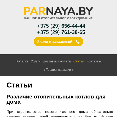
+375 (29)
656-44-44
+375 (29)
761-38-65
Каталог
Услуги
Доставка и оплата
Статьи
Контакты
○ Товары на акции ○
Статьи
Различие отопительных котлов для
дома
При строительстве нового частного дома обязательно
встанет вопрос, какой отопительный прибор вы будете