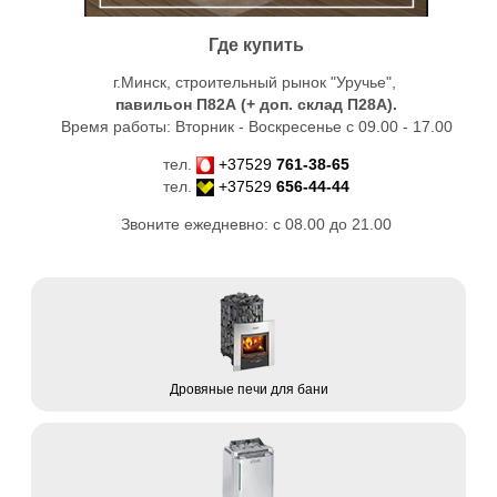
Где купить
г.Минск, строительный рынок "Уручье",
павильон П82А (+ доп. склад
П28А
).
Время работы: Вторник - Воскресенье с 09.00 - 17.00
тел.
+37529
761-38-65
тел.
+37529
656-44-44
Звоните ежедневно: с 08.00 до 21.00
Дровяные печи для бани