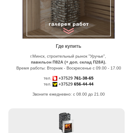
Где купить
г.Минск, строительный рынок "Уручье",
павильон П82А (+ доп. склад
П28А
).
Время работы: Вторник - Воскресенье с 09.00 - 17.00
тел.
+37529
761-38-65
тел.
+37529
656-44-44
Звоните ежедневно: с 08.00 до 21.00