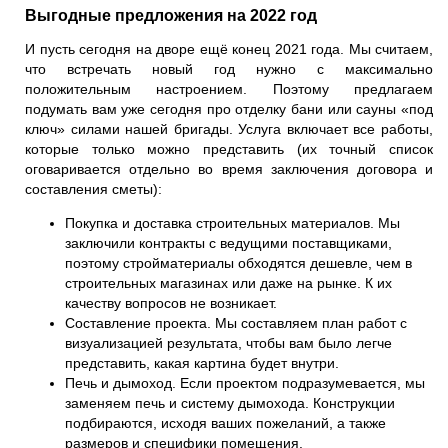
Выгодные предложения на 2022 год
И пусть сегодня на дворе ещё конец 2021 года. Мы считаем,
что встречать новый год нужно с максимально
положительным настроением. Поэтому предлагаем
подумать вам уже сегодня про отделку бани или сауны «под
ключ» силами нашей бригады. Услуга включает все работы,
которые только можно представить (их точный список
оговаривается отдельно во время заключения договора и
составления сметы):
Покупка и доставка строительных материалов. Мы
заключили контракты с ведущими поставщиками,
поэтому стройматериалы обходятся дешевле, чем в
строительных магазинах или даже на рынке. К их
качеству вопросов не возникает.
Составление проекта. Мы составляем план работ с
визуализацией результата, чтобы вам было легче
представить, какая картина будет внутри.
Печь
и
дымоход
. Если проектом подразумевается, мы
заменяем печь и систему дымохода. Конструкции
подбираются, исходя ваших пожеланий, а также
размеров и специфики помещения.