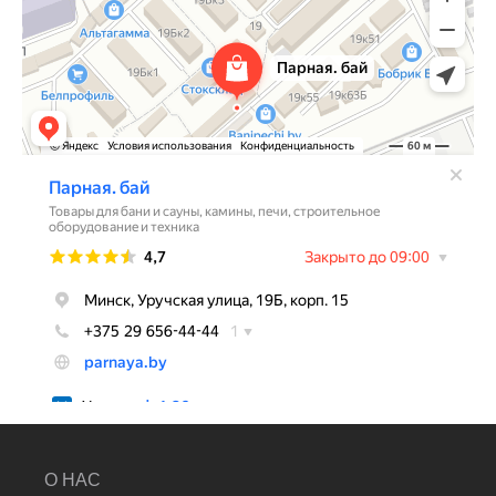
О НАС