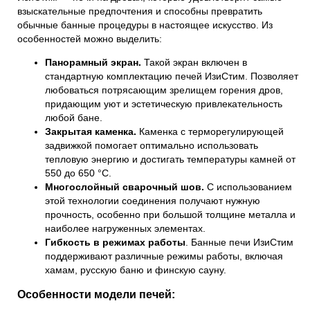
взыскательные предпочтения и способны превратить
обычные банные процедуры в настоящее искусство. Из
особенностей можно выделить:
Панорамный экран.
Такой экран включен в
стандартную комплектацию печей ИзиСтим. Позволяет
любоваться потрясающим зрелищем горения дров,
придающим уют и эстетическую привлекательность
любой бане.
Закрытая каменка.
Каменка с терморегулирующей
задвижкой помогает оптимально использовать
тепловую энергию и достигать температуры камней от
550 до 650 °C.
Многослойный сварочный шов.
С использованием
этой технологии соединения получают нужную
прочность, особенно при большой толщине металла и
наиболее нагруженных элементах.
Гибкость в режимах работы
.
Банные печи ИзиСтим
поддерживают различные режимы работы, включая
хамам, русскую баню и финскую сауну.
Особенности модели печей: