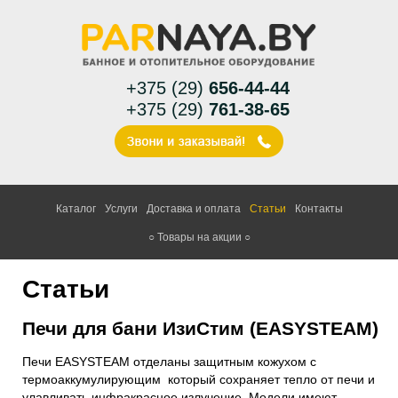
+375 (29)
656-44-44
+375 (29)
761-38-65
Каталог
Услуги
Доставка и оплата
Статьи
Контакты
○ Товары на акции ○
Статьи
Печи для бани ИзиСтим (EASYSTEAM)
Печи EASYSTEAM отделаны защитным кожухом с
термоаккумулирующим который сохраняет тепло от печи и
улавливать инфракрасное излучение. Модели имеют