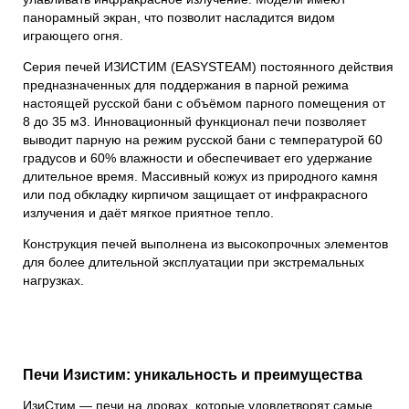
панорамный экран, что позволит насладится видом
играющего огня.
Серия печей ИЗИСТИМ (EASYSTEAM)
постоянного действия
предназначенных для поддержания в парной режима
настоящей русской бани с объёмом парного помещения от
8 до 35 м3. Инновационный функционал печи позволяет
выводит парную на режим русской бани с температурой 60
градусов и 60% влажности и обеспечивает его удержание
длительное время. Массивный кожух из природного камня
или под обкладку кирпичом защищает от инфракрасного
излучения и даёт мягкое приятное тепло.
Конструкция печей выполнена из высокопрочных элементов
для более длительной эксплуатации при экстремальных
нагрузках.
Печи Изистим: уникальность и преимущества
ИзиСтим —
печи на дровах
, которые удовлетворят самые