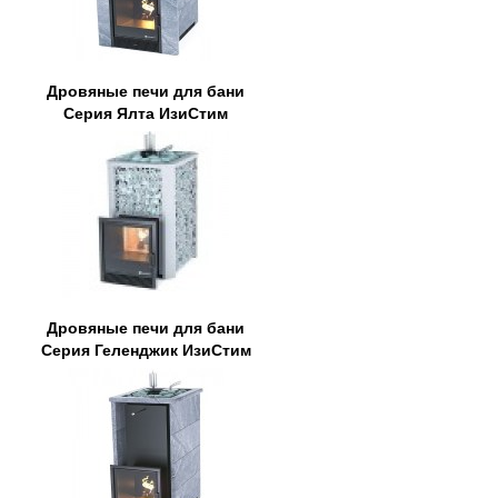
Дровяные печи для бани
Серия Ялта ИзиСтим
Дровяные печи для бани
Серия Геленджик ИзиСтим