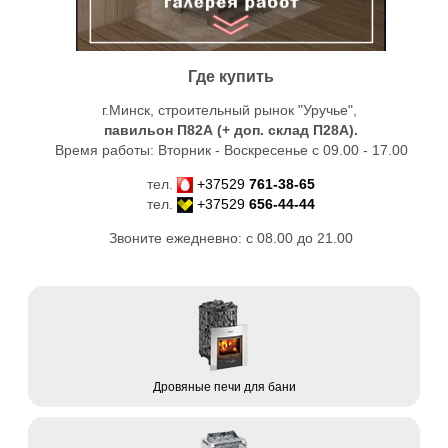
Где купить
г.Минск, строительный рынок "Уручье",
павильон П82А (+ доп. склад
П28А
).
Время работы: Вторник - Воскресенье с 09.00 - 17.00
тел.
+37529
761-38-65
тел.
+37529
656-44-44
Звоните ежедневно: с 08.00 до 21.00
Дровяные печи для бани