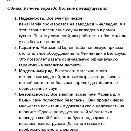
Однако у печей гораздо больше преимуществ:
Надёжность.
Все электрические
печи Harvia производятся на заводах в Финляндии. А в
этой стране посещение сауны возведено в рамки
культа. Поэтому сомнений, как работает любая модель
у вас быть не должно.2.
Гарантия.
Магазин «Парная Бай»
напрямую привозит
отопительное оборудование из Финляндии в Беларусь.
Это позволяет давать оригинальную официальную
гарантию на заводские дефекты.
Модельный ряд.
В каталоге магазина много
интересных моделей, которые закрывают различные
потребности: от небольших парилок до габаритных
общественных саун.
Безопасность.
Все
электрические печи Харвиа
для
бань и саун полностью безопасны. Они прошли через
множество испытаний и доказали свою надёжность на
практике. Однако перед установкой убедитесь в
проводке своей бани – она будет подвержена
повышенным нагрузкам. Для этого вызовите
профессионального электрика.