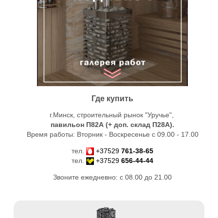
Где купить
г.Минск, строительный рынок "Уручье",
павильон П82А (+ доп. склад
П28А
).
Время работы: Вторник - Воскресенье с 09.00 - 17.00
тел.
+37529
761-38-65
тел.
+37529
656-44-44
Звоните ежедневно: с 08.00 до 21.00