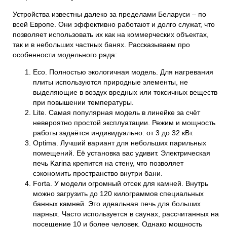
Устройства известны далеко за пределами Беларуси – по
всей Европе. Они эффективно работают и долго служат, что
позволяет использовать их как на коммерческих объектах,
так и в небольших частных банях. Рассказываем про
особенности модельного ряда:
Eco.
Полностью экологичная модель. Для нагревания
плиты используются природные элементы, не
выделяющие в воздух вредных или токсичных веществ
при повышении температуры.
Lite.
Самая популярная модель в линейке за счёт
невероятно простой эксплуатации. Режим и мощность
работы задаётся индивидуально: от 3 до 32 кВт.
Optima.
Лучший вариант для небольших парильных
помещений. Её установка вас удивит. Электрическая
печь Karina крепится на стену, что позволяет
сэкономить пространство внутри бани.
Forta.
У модели огромный отсек для камней. Внутрь
можно загрузить до 120 килограммов специальных
банных камней. Это идеальная печь для больших
парных. Часто используется в саунах, рассчитанных на
посещение 10 и более человек. Однако мощность