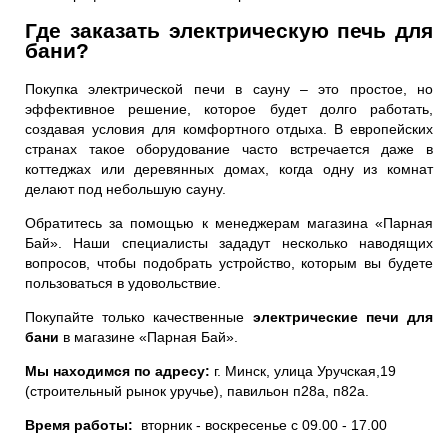
Где заказать электрическую печь для
бани?
Покупка
электрической печи в сауну
– это простое, но
эффективное решение, которое будет долго работать,
создавая условия для комфортного отдыха. В европейских
странах такое оборудование часто встречается даже в
коттеджах или деревянных домах, когда одну из комнат
делают под небольшую сауну.
Обратитесь за помощью к менеджерам
магазина «Парная
Бай»
. Наши специалисты зададут несколько наводящих
вопросов, чтобы подобрать устройство, которым вы будете
пользоваться в удовольствие.
Покупайте только качественные
электрические печи для
бани
в
магазине «Парная Бай»
.
Мы находимся по адресу:
г. Минск, улица Уручская,19
(строительный рынок уручье), павильон п28а, п82а.
Время работы:
вторник - воскресенье с 09.00 - 17.00