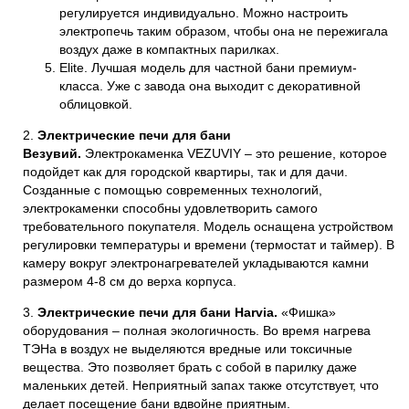
регулируется индивидуально. Можно настроить
электропечь таким образом, чтобы она не пережигала
воздух даже в компактных парилках.
Elite.
Лучшая модель для частной бани премиум-
класса. Уже с завода она выходит с декоративной
облицовкой.
2.
Электрические печи для бани
Везувий
.
Электрокаменка VEZUVIY – это решение, которое
подойдет как для городской квартиры, так и для дачи.
Созданные с помощью современных технологий,
электрокаменки способны удовлетворить самого
требовательного покупателя. Модель оснащена устройством
регулировки температуры и времени (термостат и таймер). В
камеру вокруг электронагревателей укладываются камни
размером 4-8 см до верха корпуса.
3.
Электрические печи для бани Harvia
.
«Фишка»
оборудования – полная экологичность. Во время нагрева
ТЭНа в воздух не выделяются вредные или токсичные
вещества. Это позволяет брать с собой в парилку даже
маленьких детей. Неприятный запах также отсутствует, что
делает посещение бани вдвойне приятным.