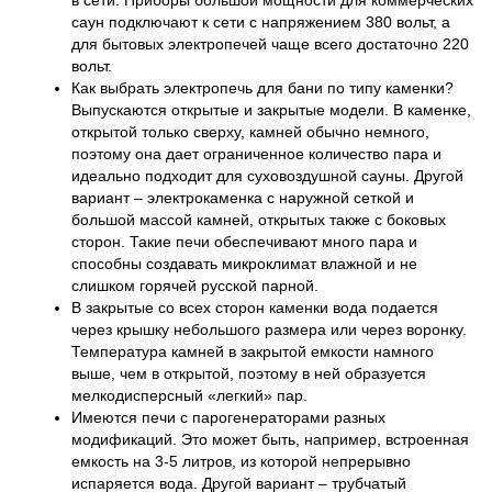
саун подключают к сети с напряжением 380 вольт, а
для бытовых электропечей чаще всего достаточно 220
вольт.
Как выбрать электропечь для бани по типу каменки?
Выпускаются открытые и закрытые модели. В каменке,
открытой только сверху, камней обычно немного,
поэтому она дает ограниченное количество пара и
идеально подходит для суховоздушной сауны. Другой
вариант – электрокаменка с наружной сеткой и
большой массой камней, открытых также с боковых
сторон. Такие печи обеспечивают много пара и
способны создавать микроклимат влажной и не
слишком горячей русской парной.
В закрытые со всех сторон каменки вода подается
через крышку небольшого размера или через воронку.
Температура камней в закрытой емкости намного
выше, чем в открытой, поэтому в ней образуется
мелкодисперсный «легкий» пар.
Имеются печи с парогенераторами разных
модификаций. Это может быть, например, встроенная
емкость на 3-5 литров, из которой непрерывно
испаряется вода. Другой вариант – трубчатый