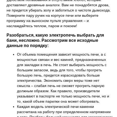
доставляют дровяные аналоги. Вам не понадобятся дрова,
не придется убирать золу и заботиться о чистоте дымохода.
Поверните пару ручек на корпусе печи или выберите
программу на выносном пульте управления – и
наслаждайтесь теплом, паром и покоем!
Разобраться, какую электропечь выбрать для
бани, несложно. Рассмотрим все исходные
данные по порядку:
От объема помещения зависит мощность печи, а с
мощностью связан и вес камней, предназначенных
для закладки в печь. Не стоит выбирать мощность с
большим запасом, ведь для того, чтобы прогреть
большую печь, придется израсходовать больше
электричества. Экономить сверх меры тоже нет
смысла – слабая печь не сможет прогреть парную
должным образом. Как правило, производители
указывают в паспорте не только мощность печи, но и
то, какой объем парилки она может обогревать.
Каждая модель
электрической печи-каменки
рассчитана на работу при определенном напряжении
в сети. Приборы большой мощности для коммерческих