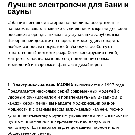
Лучшие электропечи для бани и
сауны
События новейшей истории повлияли на ассортимент в
наших магазинах, и многие с удивлением открыли для себя
российские бренды, ничем не уступающие зарубежным.
Выбор печей достаточно широк, и может удовлетворить
любым запросам покупателей. Успеху способствуют
ответственный подход к разработке конструкции печей,
контроль качества материалов, применение новых
технологий и творческая фантазия дизайнеров.
1.
Электрические печи KARINA
выпускаются с 1997 года.
Предлагается несколько серий современных моделей с
удобным функционалом и привлекательным дизайном. В
каждой серии печей вы найдете модификации разной
мощности и с разным весом загружаемых камней. Можно
купить печь-каменку с ручным управлением или с выносным
пультом; в камне или в нержавейке, настенную или
напольную. Есть варианты для домашней парной и для
общественной сауны.