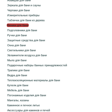
Абажуры для бани
Зеркала для бани и сауны
Черпаки для бани
Измерительные приборы
Таблички для бани из дерева
Веники для бани
Подголовники для бани
Ручки для бани
Защитные средства для бани
Окна для бани
Светильники для бани
Увлажнители воздуха для бани
Мыло для бани
Подарочные наборы банных принадлежностей
Трапики для бани
Ведра для бани
Теплоизоляционные материалы для бани
Купели для бани
Мебель для бани
Погонажные изделия для бани
Мангалы, казаны
Каминное и печное литье
Аксессуары для каминов и печей