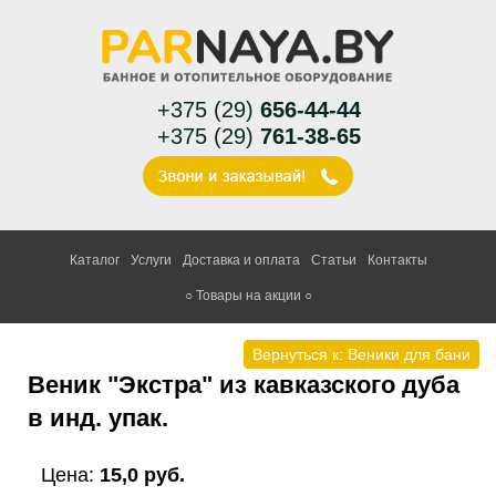
+375 (29)
656-44-44
+375 (29)
761-38-65
Каталог
Услуги
Доставка и оплата
Статьи
Контакты
○ Товары на акции ○
Вернуться к: Веники для бани
Веник "Экстра" из кавказского дуба
в инд. упак.
Цена:
15,0 руб.