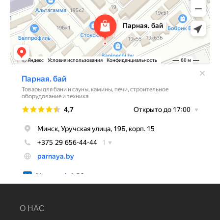
О НАС