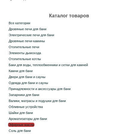
Каталог товаров
Все категории
Дровяные печи для бани
Электрические печи для бани
Дровяные печи-камины
Отопительные печи
Элементы дымохода
Отопительные котлы
Баки для воды, теплообменники и сетки для камней
Камни для бани
Двери для бани и сауны
Одежда для бани и сауны
Принадлежности и аксессуары для бани
Запарники для бани
Валики, матрасы и подушки для бани
Обливные устройства
Шайки для бани
Ароматизаторы для бани
Эфирные масла
Соль для бани