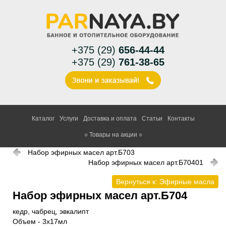
+375 (29)
656-44-44
+375 (29)
761-38-65
Каталог
Услуги
Доставка и оплата
Статьи
Контакты
○ Товары на акции ○
Набор эфирных масел арт.Б703
Набор эфирных масел арт.Б70401
Вернуться к: Эфирные масла
Набор эфирных масел арт.Б704
кедр, чабрец, эвкалипт
Объем - 3х17мл