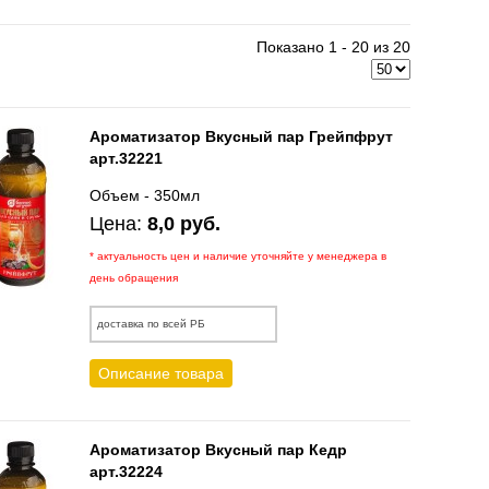
Показано 1 - 20 из 20
Ароматизатор Вкусный пар Грейпфрут
арт.32221
Объем - 350мл
Цена:
8,0 руб.
* актуальность цен и наличие уточняйте у менеджера в
день обращения
доставка по всей РБ
Описание товара
Ароматизатор Вкусный пар Кедр
арт.32224