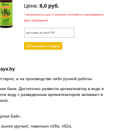
Цена:
8,0 руб.
* актуальность цен и наличие уточняйте у менеджера в
день обращения
доставка по всей РБ
Описание товара
aya.by
тарно, а на производстве либо ручной работы.
и бани. Достаточно развести ароматизатор в воде и
теля воду с разведенным ароматизатором заливают в
баню.
арная Бай»
.
 рынок уручье), павильон п28а, п82а.