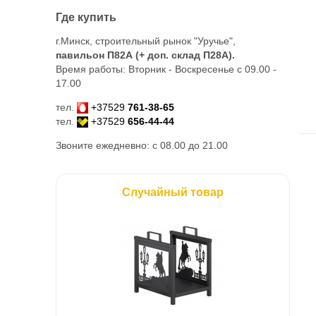
Где купить
г.Минск, строительный рынок "Уручье",
павильон П82А (+ доп. склад
П28А
).
Время работы: Вторник - Воскресенье с 09.00 -
17.00
тел.
+37529
761-38-65
тел.
+37529
656-44-44
Звоните ежедневно: с 08.00 до 21.00
Случайный товар