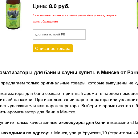
Цена:
8,0 руб.
* актуальность цен и наличие уточняйте у менеджера в
день обращения
доставка по всей РБ
Описание товара
оматизаторы для бани и сауны купить в Минске от Parn
предлагаем только оригинальные товары, которые выпущены не кус
матизаторы для бани создают приятный аромат в парном помещени
ить ей на камни. При использовании парогенератора или увлажни
ость увлажнителя или парогенератора. Выберите ароматизатор в 
ить ароматизатор для бани в Минске.
упайте только качественные
аксессуары для бани
в
магазине «П
 находимся по адресу:
г. Минск, улица Уручская,19 (строительный