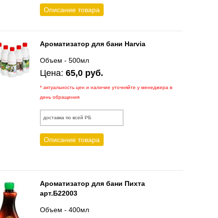
Описание товара
Ароматизатор для бани Harvia
Объем - 500мл
Цена:
65,0 руб.
* актуальность цен и наличие уточняйте у менеджера в
день обращения
доставка по всей РБ
Описание товара
Ароматизатор для бани Пихта
арт.Б22003
Объем - 400мл