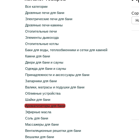
Все категории
Дровяные печи для бани
Сор
Электрические печи для бани
Н
Дровяные печи-камины
Отопительные печи
Элементы дымохода
Отопительные котлы
Баки для воды, теплообменники и сетки для камней
Камни для бани
Двери для бани и сауны
Одежда для бани и сауны
Принадлежности и аксессуары для бани
Запарники для бани
Валики, матрасы и подушки для бани
Обливные устройства
Шайки для бани
Ароматизаторы для бани
Эфирные масла
Соль для бани
Массажеры для бани
Вентиляционные решетки для бани
Вешалки для бани