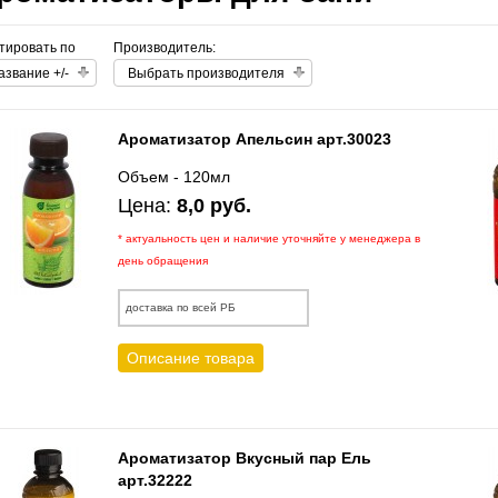
тировать по
Производитель:
азвание +/-
Выбрать производителя
Ароматизатор Апельсин арт.30023
Объем - 120мл
Цена:
8,0 руб.
* актуальность цен и наличие уточняйте у менеджера в
день обращения
доставка по всей РБ
Описание товара
Ароматизатор Вкусный пар Ель
арт.32222