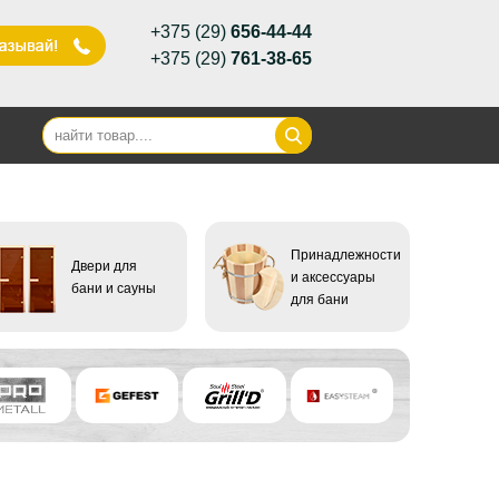
+375 (29)
656-44-44
+375 (29)
761-38-65
Принадлежности
Двери для
и аксессуары
бани и сауны
для бани