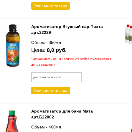
Описание товара
Ароматизатор Вкусный пар Пихта
арт.32229
Объем - 350мл
Цена:
8,0 руб.
* актуальность цен и наличие уточняйте у менеджера в
день обращения
доставка по всей РБ
Описание товара
Ароматизатор для бани Мята
арт.Б22002
Объем - 400мл