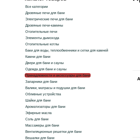
Все категории
Дровяные печи для бани
Электрические печи для бани
Дровяные печи-камины
Отопительные печи
Элементы дымохода
Отопительные котлы
Баки для воды, теплообменники и сетки для камней
Камни для бани
Двери для бани и сауны
Одежда для бани и сауны
Принадлежности и аксессуары для бани
А
Запарники для бани
Валики, матрасы и подушки для бани
Обливные устройства
Шайки для бани
Ароматизаторы для бани
Эфирные масла
Соль для бани
Массажеры для бани
Вентиляционные решетки для бани
Вешалки для бани