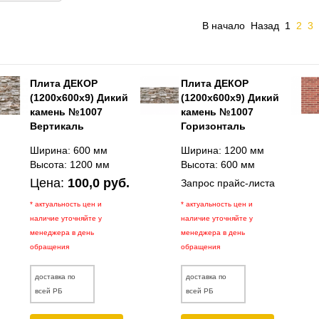
В начало
Назад
1
2
3
Плита ДЕКОР
Плита ДЕКОР
(1200х600х9) Дикий
(1200х600х9) Дикий
камень №1007
камень №1007
Вертикаль
Горизонталь
Ширина: 600 мм
Ширина: 1200 мм
Высота: 1200 мм
Высота: 600 мм
Цена:
100,0 руб.
Запрос прайс-листа
* актуальность цен и
* актуальность цен и
наличие уточняйте у
наличие уточняйте у
менеджера в день
менеджера в день
обращения
обращения
доставка по
доставка по
всей РБ
всей РБ