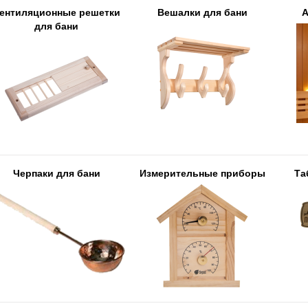
ентиляционные решетки
Вешалки для бани
А
для бани
Черпаки для бани
Измерительные приборы
Та