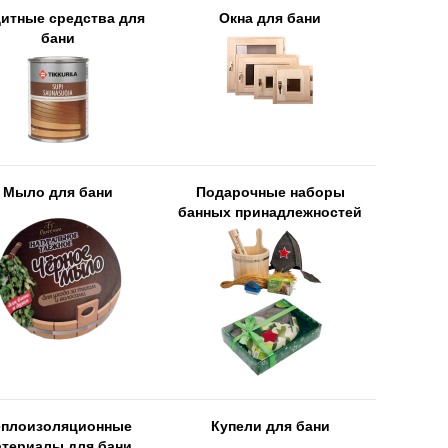
итные средства для
Окна для бани
бани
Мыло для бани
Подарочные наборы
банных принадлежностей
еплоизоляционные
Купели для бани
атериалы для бани