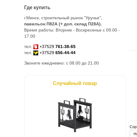
Где купить
г.Минск, строительный рынок "Уручье",
павильон П82А (+ доп. склад
П28А
).
Время работы: Вторник - Воскресенье с 09.00 -
17.00
тел.
+37529
761-38-65
тел.
+37529
656-44-44
Звоните ежедневно: с 08.00 до 21.00
Случайный товар
Сор
Н