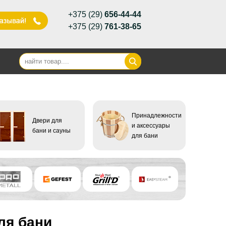
+375 (29)
656-44-44
+375 (29)
761-38-65
Принадлежности
Двери для
и аксессуары
бани и сауны
для бани
ля бани