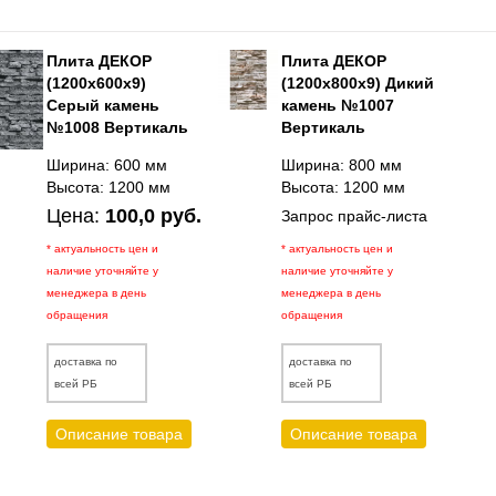
Плита ДЕКОР
Плита ДЕКОР
(1200х600х9)
(1200х800х9) Дикий
Серый камень
камень №1007
№1008 Вертикаль
Вертикаль
Ширина: 600 мм
Ширина: 800 мм
Высота: 1200 мм
Высота: 1200 мм
Цена:
100,0 руб.
Запрос прайс-листа
* актуальность цен и
* актуальность цен и
наличие уточняйте у
наличие уточняйте у
менеджера в день
менеджера в день
обращения
обращения
доставка по
доставка по
всей РБ
всей РБ
Описание товара
Описание товара