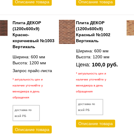
Описание товара
Описание товара
Плита ДЕКОР
Плита ДЕКОР
(1200х600х9)
(1200х600х9)
Красно-
Красный №1002
коричневый №1003
Вертикаль
Вертикаль
Ширина: 600 мм
Ширина: 600 мм
Высота: 1200 мм
Высота: 1200 мм
Цена:
100,0 руб.
Запрос прайс-листа
* актуальность цен и
* актуальность цен и
наличие уточняйте у
наличие уточняйте у
менеджера в день
менеджера в день
обращения
обращения
доставка по
доставка по
всей РБ
всей РБ
Описание товара
Описание товара