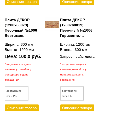
Описание товара
Описание товара
Плита ДЕКОР
Плита ДЕКОР
(1200х600х9)
(1200х600х9)
Песочный №1006
Песочный №1006
Вертикаль
Горизонталь
Ширина: 600 мм
Ширина: 1200 мм
Высота: 1200 мм
Высота: 600 мм
Цена:
100,0 руб.
Запрос прайс-листа
* актуальность цен и
* актуальность цен и
наличие уточняйте у
наличие уточняйте у
менеджера в день
менеджера в день
обращения
обращения
доставка по
доставка по
всей РБ
всей РБ
Описание товара
Описание товара