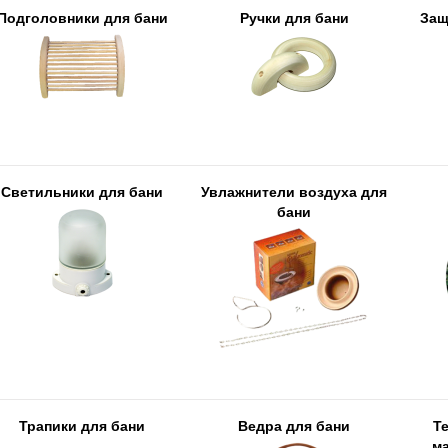
Подголовники для бани
Ручки для бани
Защ
Светильники для бани
Увлажнители воздуха для
бани
Трапики для бани
Ведра для бани
Т
м