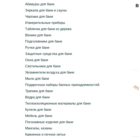
Абажуры для бани
В
Зеркала для бани и сауны
Черпаки для бани
Измерительные приборы
Таблички для бани из дерева
Веники для бани
Подголовники для бани
Ручки для бани
Защитные средства для бани
Окна для бани
Светильники для бани
Увлажнители воздуха для бани
Мыло для бани
Подарочные наборы банных принадлежностей
Трапики для бани
Ведра для бани
Теплоизоляционные материалы для бани
Купели для бани
Мебель для бани
Погонажные изделия для бани
Мангалы, казаны
Каминное и печное литье