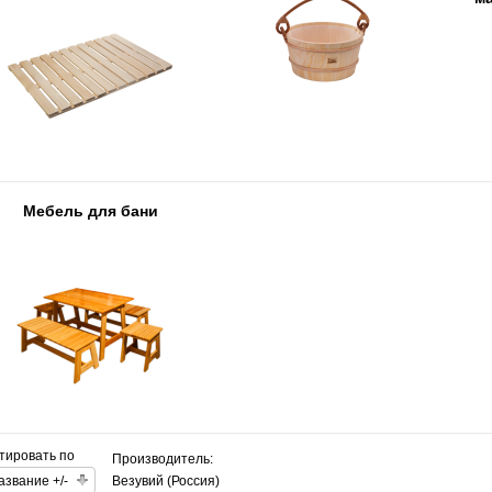
Мебель для бани
тировать по
Производитель:
азвание +/-
Везувий (Россия)