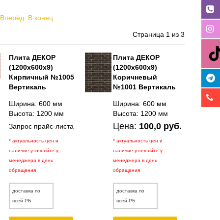
Вперёд
В конец
Страница 1 из 3
Плита ДЕКОР
Плита ДЕКОР
(1200х600х9)
(1200х600х9)
Кирпичный №1005
Коричневый
Вертикаль
№1001 Вертикаль
Ширина: 600 мм
Ширина: 600 мм
Высота: 1200 мм
Высота: 1200 мм
Цена:
100,0 руб.
Запрос прайс-листа
* актуальность цен и
* актуальность цен и
наличие уточняйте у
наличие уточняйте у
менеджера в день
менеджера в день
обращения
обращения
доставка по
доставка по
всей РБ
всей РБ