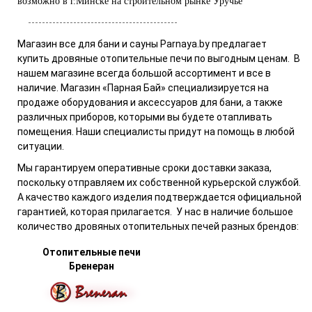
возможно в г.Минске на строительном рынке Уручье
-------------------------------------------
Магазин все для бани и сауны Parnaya.by
предлагает
купить
дровяные отопительные печи
по выгодным ценам. В
нашем магазине всегда большой ассортимент и все в
наличие.
Магазин «Парная Бай»
специализируется на
продаже оборудования и аксессуаров для бани, а также
различных приборов, которыми вы будете отапливать
помещения. Наши специалисты придут на помощь в любой
ситуации.
Мы гарантируем оперативные сроки доставки заказа,
поскольку отправляем их собственной курьерской службой.
А качество каждого изделия подтверждается официальной
гарантией, которая прилагается. У нас в наличие большое
количество
дровяных отопительных печей
разных брендов:
Отопительные печи
Бренеран