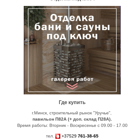
Где купить
г.Минск, строительный рынок "Уручье",
павильон П82А (+ доп. склад
П28А
).
Время работы: Вторник - Воскресенье с 09.00 - 17.00
тел.
+37529
761-38-65