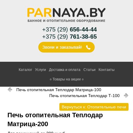
+375 (29)
656-44-44
+375 (29)
761-38-65
Каталог
Услуги
Доставка и оплата
Статьи
Контакты
○ Товары на акции ○
Печь отопительная Теплодар Матрица-100
Печь отопительная Теплодар Т-100
Вернуться к: Отопительные печи
Печь отопительная Теплодар
Матрица-200