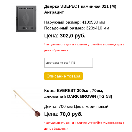
Дверка ЭВЕРЕСТ каминная 321 (М)
Антрацит
Наружный размер: 410х530 мм
Посадочный размер: 320х410 мм
Цена:
302,0 руб.
* актуальность цен и наличие уточняйте у менеджера в
день обращения
доставка по всей РБ
Описание товара
Ковш EVEREST 300мл, 70см,
алюминий DARK BROWN (TG-58)
Длина: 700 мм Цвет: коричневый
Цена:
70,0 руб.
* актуальность цен и наличие уточняйте у менеджера в
день обращения