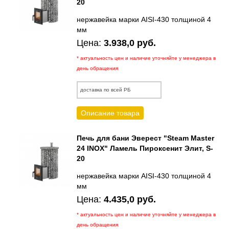
20
нержавейка марки AISI-430 толщиной 4
мм
Цена:
3.938,0 руб.
* актуальность цен и наличие уточняйте у менеджера в
день обращения
доставка по всей РБ
Описание товара
Печь для бани Эверест "Steam Master
24 INOX" Ламель Пироксенит Элит, S-
20
нержавейка марки AISI-430 толщиной 4
мм
Цена:
4.435,0 руб.
* актуальность цен и наличие уточняйте у менеджера в
день обращения