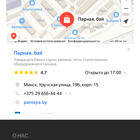
О НАС