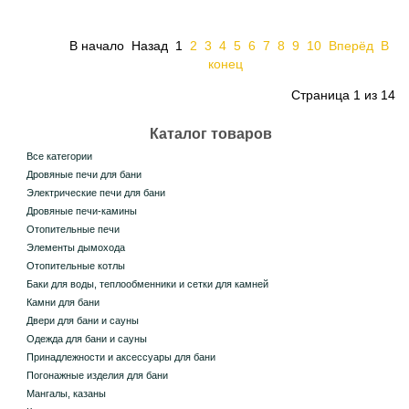
В начало
Назад
1
2
3
4
5
6
7
8
9
10
Вперёд
В
конец
Страница 1 из 14
Каталог товаров
Все категории
Дровяные печи для бани
Электрические печи для бани
Дровяные печи-камины
Отопительные печи
Элементы дымохода
Отопительные котлы
Баки для воды, теплообменники и сетки для камней
Камни для бани
Двери для бани и сауны
Одежда для бани и сауны
Принадлежности и аксессуары для бани
Погонажные изделия для бани
Мангалы, казаны