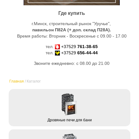
Где купить
г.Минск, строительный рынок "Уручье",
павильон П82А (+ доп. склад
П28А
).
Время работы: Вторник - Воскресенье с 09.00 - 17.00
тел.
+37529
761-38-65
тел.
+37529
656-44-44
Звоните ежедневно: с 08.00 до 21.00
Главная
/
Каталог
Дровяные печи для бани