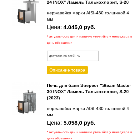
24 INOX" Ламель Талькохлорит, S-20
нержавейка марки AISI-430 толщиной 4
мм
Цена:
4.045,0 руб.
* актуальность цен и наличие уточняйте у менеджера в
день обращения
доставка по всей РБ
Описание товара
Печь для бани Эверест "Steam Master
30 INOX" Ламель Талькохлорит, S-20
(2023)
нержавейка марки AISI-430 толщиной 4
мм
Цена:
5.058,0 руб.
* актуальность цен и наличие уточняйте у менеджера в
день обращения