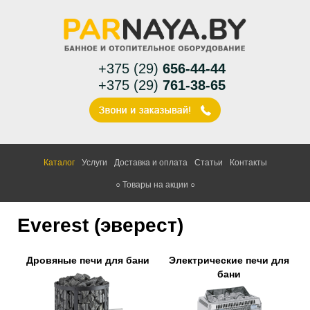
+375 (29)
656-44-44
+375 (29)
761-38-65
Каталог
Услуги
Доставка и оплата
Статьи
Контакты
○ Товары на акции ○
Everest (эверест)
Дровяные печи для бани
Электрические печи для
бани