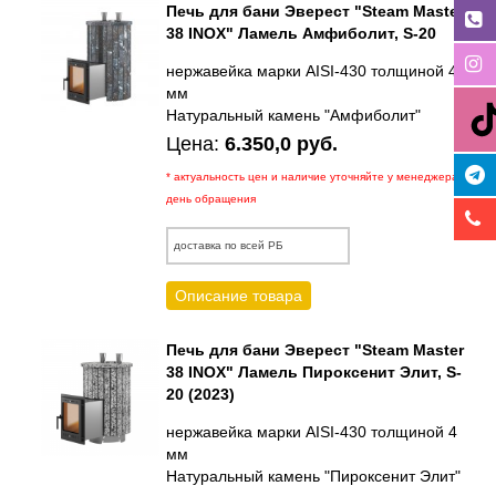
Печь для бани Эверест "Steam Master
38 INOX" Ламель Амфиболит, S-20
нержавейка марки AISI-430 толщиной 4
мм
Натуральный камень "Амфиболит"
Цена:
6.350,0 руб.
* актуальность цен и наличие уточняйте у менеджера в
день обращения
доставка по всей РБ
Описание товара
Печь для бани Эверест "Steam Master
38 INOX" Ламель Пироксенит Элит, S-
20 (2023)
нержавейка марки AISI-430 толщиной 4
мм
Натуральный камень "Пироксенит Элит"