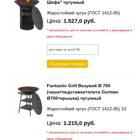
Шефа" чугунный
Жаростойкий чугун (ГОСТ 1412-85)
Цена:
1.527,0 руб.
* актуальность цен и наличие уточняйте у менеджера в
день обращения
доставка по всей РБ
Описание товара
Fantastic Grill Везувий Ø 700
(чаша+подставка+плита Gurman
Ø700+крышка) чугунный
Жаростойкий чугун (ГОСТ 1412-85) 10
мм
Цена:
1.215,0 руб.
* актуальность цен и наличие уточняйте у менеджера в
день обращения