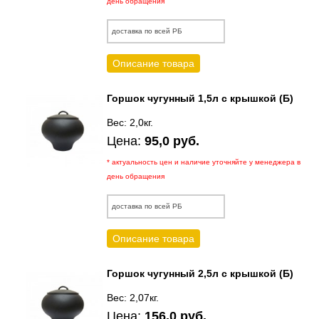
день обращения
доставка по всей РБ
Описание товара
Горшок чугунный 1,5л с крышкой (Б)
Вес: 2,0кг.
Цена:
95,0 руб.
* актуальность цен и наличие уточняйте у менеджера в
день обращения
доставка по всей РБ
Описание товара
Горшок чугунный 2,5л с крышкой (Б)
Вес: 2,07кг.
Цена:
156,0 руб.