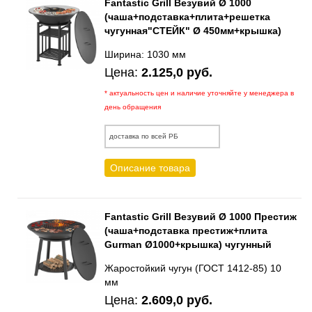
Fantastic Grill Везувий Ø 1000
(чаша+подставка+плита+решетка
чугунная"СТЕЙК" Ø 450мм+крышка)
Ширина: 1030 мм
Цена:
2.125,0 руб.
* актуальность цен и наличие уточняйте у менеджера в
день обращения
доставка по всей РБ
Описание товара
Fantastic Grill Везувий Ø 1000 Престиж
(чаша+подставка престиж+плита
Gurman Ø1000+крышка) чугунный
Жаростойкий чугун (ГОСТ 1412-85) 10
мм
Цена:
2.609,0 руб.