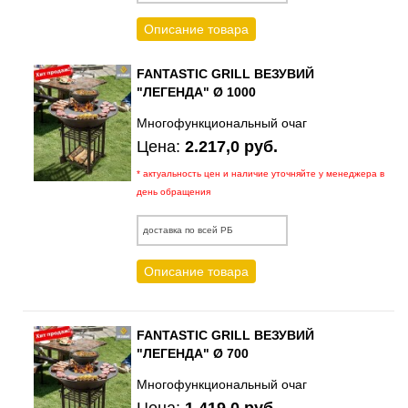
Описание товара
FANTASTIC GRILL ВЕЗУВИЙ
"ЛЕГЕНДА" Ø 1000
Многофункциональный очаг
Цена:
2.217,0 руб.
* актуальность цен и наличие уточняйте у менеджера в
день обращения
доставка по всей РБ
Описание товара
FANTASTIC GRILL ВЕЗУВИЙ
"ЛЕГЕНДА" Ø 700
Многофункциональный очаг
Цена:
1.419,0 руб.