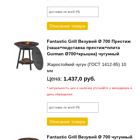
доставка по всей РБ
Описание товара
Fantastic Grill Везувий Ø 700 Престиж
(чаша+подставка престиж+плита
Gurman Ø700+крышка) чугунный
Жаростойкий чугун (ГОСТ 1412-85) 10
мм
Цена:
1.437,0 руб.
* актуальность цен и наличие уточняйте у менеджера в
день обращения
доставка по всей РБ
Описание товара
Fantastic Grill Везувий Ø 700 чугунный