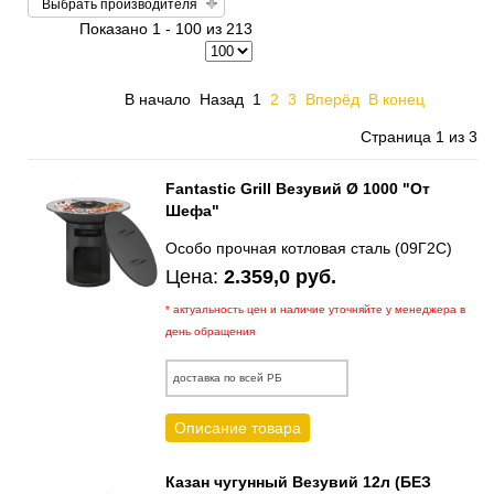
Выбрать производителя
Показано 1 - 100 из 213
В начало
Назад
1
2
3
Вперёд
В конец
Страница 1 из 3
Fantastic Grill Везувий Ø 1000 "От
Шефа"
Особо прочная котловая сталь (09Г2С)
Цена:
2.359,0 руб.
* актуальность цен и наличие уточняйте у менеджера в
день обращения
доставка по всей РБ
Описание товара
Казан чугунный Везувий 12л (БЕЗ