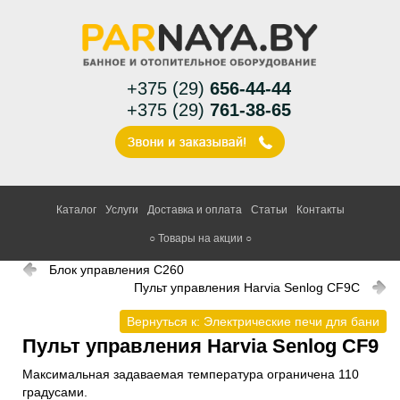
+375 (29)
656-44-44
+375 (29)
761-38-65
Каталог
Услуги
Доставка и оплата
Статьи
Контакты
○ Товары на акции ○
Блок управления С260
Пульт управления Harvia Senlog CF9С
Вернуться к: Электрические печи для бани
Пульт управления Harvia Senlog CF9
Максимальная задаваемая температура ограничена 110
градусами.