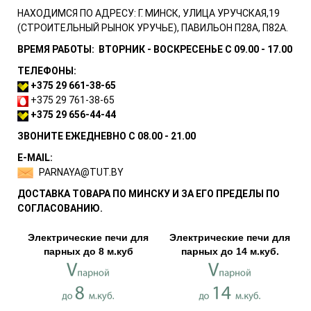
НАХОДИМСЯ ПО АДРЕСУ:
Г. МИНСК, УЛИЦА УРУЧСКАЯ,19
(СТРОИТЕЛЬНЫЙ РЫНОК УРУЧЬЕ), ПАВИЛЬОН П28А, П82А.
ВРЕМЯ РАБОТЫ:
ВТОРНИК - ВОСКРЕСЕНЬЕ С 09.00 - 17.00
ТЕЛЕФОНЫ:
+375 29
661-38-65
+375 29 761-38-65
+375 29
656-44-44
ЗВОНИТЕ ЕЖЕДНЕВНО С 08.00 - 21.00
Е-MAIL:
PARNAYA@TUT.BY
ДОСТАВКА ТОВАРА ПО МИНСКУ И ЗА ЕГО ПРЕДЕЛЫ ПО
СОГЛАСОВАНИЮ.
Электрические печи для
Электрические печи для
парных до 8 м.куб
парных до 14 м.куб.