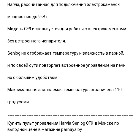
Harvia, рассчитанная для подключения электрокаменок
мощностью до 9кВт.
Модель СF9 используется для работы с электрокаменками
без встроенного испарителя.
Senlog не отображает температуру и влажность в парной,
и по своей сути повторяет встроенное управление на печи,
но с большим удобством.
Максимальная задаваемая температура ограничена 110
градусами.
____________________________________________________
Купить п
ульт управления Harvia Senlog CF9
в Минске по
выгодной цене в магазине parnaya.by.