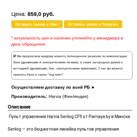
Цена:
859,0 руб.
Оставить заявку в Viber
Оставить заявку в Telegram
* актуальность цен и наличие уточняйте у менеджера в
день обращения
Мы предлагаем каждому клиенту полноценное решение по комплектации
бань (дровяными и электрическими печами), а также загородных домов и
коттеджей (дровяными, био, электрическими каминами). У нас вы можете
заказать
бани и сауны "под ключ".
Осуществляем доставку по всей РБ ►
Производитель:
Harvia (Финляндия)
Описание
Пульт управления Harvia Senlog CF9 от Parnaya.by в Минске.
Senlog — это бюджетная линейка пультов управления