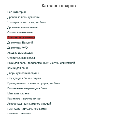
Каталог товаров
Все категории
Дровяные печи для бани
Электрические печи для бани
Дровяные печи-камины
Отопительные печи
Элементы дымохода
Дымоходы Везувий
Дымоходы VVD
Уход за дымоходом
Отопительные котлы
Баки для воды, теплообменники и сетки для камней
Камни для бани
Двери для бани и сауны
Одежда для бани и сауны
Принадлежности и аксессуары для бани
Погонажные изделия для бани
Мангалы, казаны
Каминное и печное литье
Аксессуары для каминов и печей
Плитка из натурального камня
Мастика Терракот