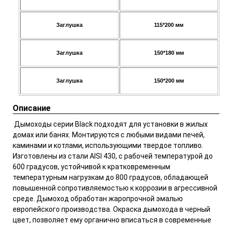
Заглушка
115*200
мм
Заглушка
150*180 мм
Заглушка
150*200
мм
Описание
Дымоходы серии Black подходят для установки в жилых
домах или банях. Монтируются с любыми видами печей,
каминами и котлами, использующими твердое топливо.
Изготовлены из стали AISI 430, с рабочей температурой до
600 градусов, устойчивой к кратковременным
температурным нагрузкам до 800 градусов, обладающей
повышенной сопротивляемостью к коррозии в агрессивной
среде. Дымоход обработан жаропрочной эмалью
европейского производства. Окраска дымохода в черный
цвет, позволяет ему органично вписаться в современные