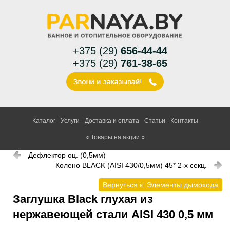
+375 (29)
656-44-44
+375 (29)
761-38-65
Каталог
Услуги
Доставка и оплата
Статьи
Контакты
○ Товары на акции ○
Дефлектор оц. (0,5мм)
Колено BLACK (AISI 430/0,5мм) 45* 2-х секц.
Вернуться к: Элементы дымохода
Заглушка Black глухая из
нержавеющей стали AISI 430 0,5 мм