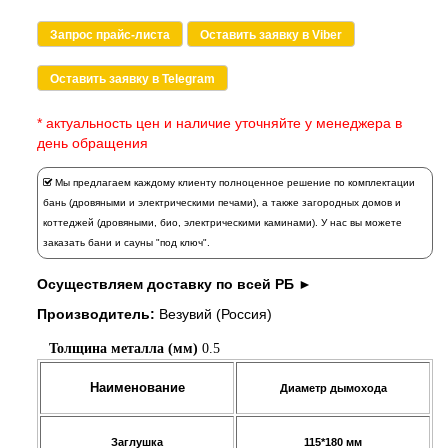
Запрос прайс-листа
Оставить заявку в Viber
Оставить заявку в Telegram
* актуальность цен и наличие уточняйте у менеджера в
день обращения
Мы предлагаем каждому клиенту полноценное решение по комплектации
бань (дровяными и электрическими печами), а также загородных домов и
коттеджей (дровяными, био, электрическими каминами). У нас вы можете
заказать
бани и сауны "под ключ".
Осуществляем доставку по всей РБ ►
Производитель:
Везувий (Россия)
Толщина металла (мм)
0.5
Наименование
Диаметр дымохода
Заглушка
115*180 мм