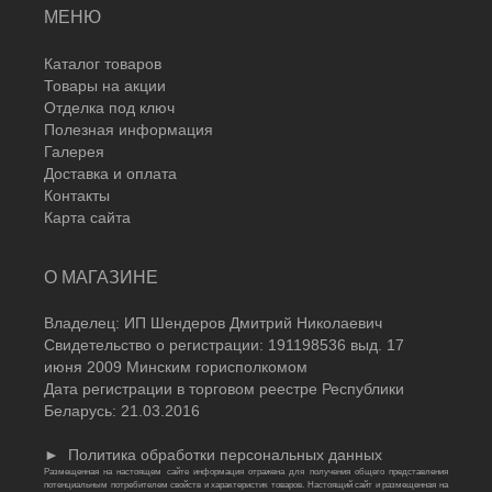
МЕНЮ
Каталог товаров
Товары на акции
Отделка под ключ
Полезная информация
Галерея
Доставка и оплата
Контакты
Карта сайта
О МАГАЗИНЕ
Владелец: ИП Шендеров Дмитрий Николаевич
Свидетельство о регистрации: 191198536 выд. 17
июня 2009 Минским горисполкомом
Дата регистрации в торговом реестре Республики
Беларусь: 21.03.2016
►
Политика обработки персональных данных
Размещенная на настоящем сайте информация отражена для получения общего представления
потенциальным потребителем свойств и характеристик товаров. Настоящий сайт и размещенная на