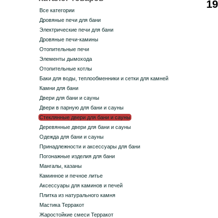
19
Все категории
Дровяные печи для бани
Электрические печи для бани
Дровяные печи-камины
Отопительные печи
Элементы дымохода
Отопительные котлы
Баки для воды, теплообменники и сетки для камней
Камни для бани
Двери для бани и сауны
Двери в парную для бани и сауны
Стеклянные двери для бани и сауны
Деревянные двери для бани и сауны
Одежда для бани и сауны
Принадлежности и аксессуары для бани
Погонажные изделия для бани
Мангалы, казаны
Каминное и печное литье
Аксессуары для каминов и печей
Плитка из натурального камня
Мастика Терракот
Жаростойкие смеси Терракот