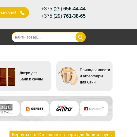
+375 (29)
656-44-44
+375 (29)
761-38-65
Принадлежности
Двери для
и аксессуары
бани и сауны
для бани
Вернуться к: Стеклянные двери для бани и сауны