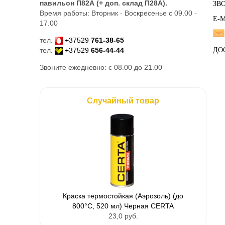
павильон П82А (+ доп. склад
П28А
).
ЗВО
Время работы: Вторник - Воскресенье с 09.00 -
Е-M
17.00
тел.
+37529
761-38-65
тел.
+37529
656-44-44
ДО
Звоните ежедневно: с 08.00 до 21.00
Случайный товар
Краска термостойкая (Аэрозоль) (до
800°С, 520 мл) Черная CERTA
23,0 руб.