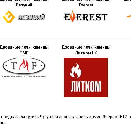
Везувий
Everest
Дровяные печи-камины
Дровяные печи-камины
TMF
Литком LK
 предлагаем купить Чугунная дровяная печь-камин Эверест F12
в
чье.