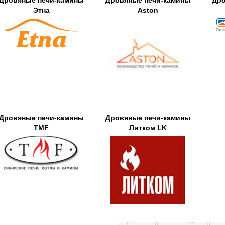
Дровяные печи-камины
Дровяные печи-камины
Дро
Этна
Aston
Дровяные печи-камины
Дровяные печи-камины
TMF
Литком LK