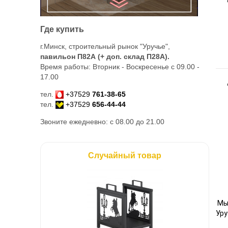
Где купить
г.Минск, строительный рынок "Уручье",
павильон П82А (+ доп. склад
П28А
).
Время работы: Вторник - Воскресенье с 09.00 -
17.00
тел.
+37529
761-38-65
тел.
+37529
656-44-44
Звоните ежедневно: с 08.00 до 21.00
Случайный товар
Мы
Уру