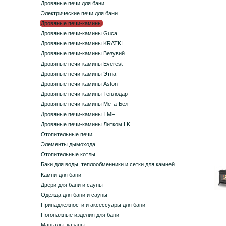
Дровяные печи для бани
Электрические печи для бани
Дровяные печи-камины
Дровяные печи-камины Guca
Дровяные печи-камины KRATKI
Дровяные печи-камины Везувий
Дровяные печи-камины Everest
Дровяные печи-камины Этна
Дровяные печи-камины Aston
Дровяные печи-камины Теплодар
Дровяные печи-камины Мета-Бел
Дровяные печи-камины TMF
Дровяные печи-камины Литком LK
Отопительные печи
Элементы дымохода
Отопительные котлы
Баки для воды, теплообменники и сетки для камней
Камни для бани
Двери для бани и сауны
Одежда для бани и сауны
Принадлежности и аксессуары для бани
Погонажные изделия для бани
Мангалы, казаны