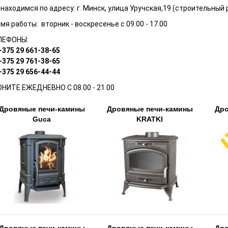
 находимся по адресу:
г. Минск, улица Уручская,19 (строительный 
мя работы: вторник - воскресенье с 09.00 - 17.00
ЛЕФОНЫ:
+375 29
661-38-65
+375 29 761-38-65
+375 29
656-44-44
НИТЕ ЕЖЕДНЕВНО С 08.00 - 21.00
Дровяные печи-камины
Дровяные печи-камины
Дро
Guca
KRATKI