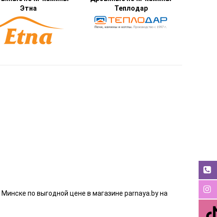
Этна
Теплодар
 Минске по выгодной цене в магазине parnaya.by на