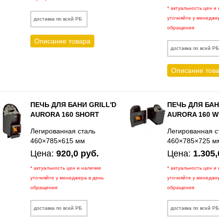
* актуальность цен и
уточняйте у менедже
доставка по всей РБ
обращения
Описание товара
доставка по всей Р
Описание тов
ПЕЧЬ ДЛЯ БАНИ GRILL'D
ПЕЧЬ ДЛЯ БАН
AURORA 160 SHORT
AURORA 160 
Легированная сталь
Легированная с
460×785×615 мм
460×785×725 м
Цена:
920,0 руб.
Цена:
1.305,
* актуальность цен и наличие
* актуальность цен и
уточняйте у менеджера в день
уточняйте у менедже
обращения
обращения
доставка по всей РБ
доставка по всей Р