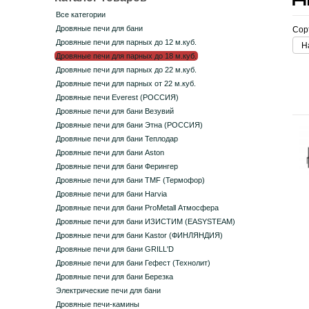
Все категории
Дровяные печи для бани
Сор
Дровяные печи для парных до 12 м.куб.
Н
Дровяные печи для парных до 18 м.куб.
Дровяные печи для парных до 22 м.куб.
Дровяные печи для парных от 22 м.куб.
Дровяные печи Everest (РОССИЯ)
Дровяные печи для бани Везувий
Дровяные печи для бани Этна (РОССИЯ)
Дровяные печи для бани Теплодар
Дровяные печи для бани Aston
Дровяные печи для бани Ферингер
Дровяные печи для бани TMF (Термофор)
Дровяные печи для бани Harvia
Дровяные печи для бани ProMetall Атмосфера
Дровяные печи для бани ИЗИСТИМ (EASYSTEAM)
Дровяные печи для бани Kastor (ФИНЛЯНДИЯ)
Дровяные печи для бани GRILL'D
Дровяные печи для бани Гефест (Технолит)
Дровяные печи для бани Березка
Электрические печи для бани
Дровяные печи-камины