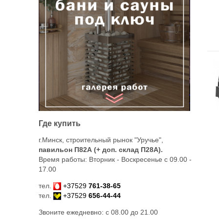
Где купить
г.Минск, строительный рынок "Уручье",
павильон П82А (+ доп. склад
П28А
).
Время работы: Вторник - Воскресенье с 09.00 -
17.00
тел.
+37529
761-38-65
тел.
+37529
656-44-44
Звоните ежедневно: с 08.00 до 21.00