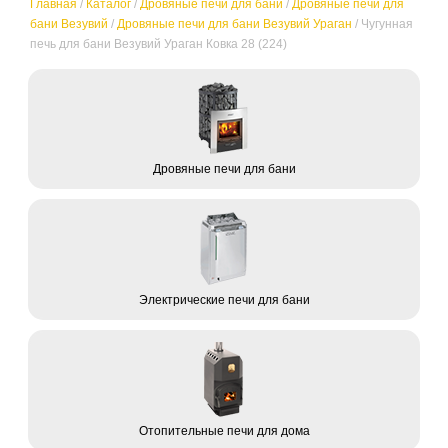
Главная
/
Каталог
/
Дровяные печи для бани
/
Дровяные печи для
бани Везувий
/
Дровяные печи для бани Везувий Ураган
/
Чугунная
печь для бани Везувий Ураган Ковка 28 (224)
Дровяные печи для бани
Электрические печи для бани
Отопительные печи для дома