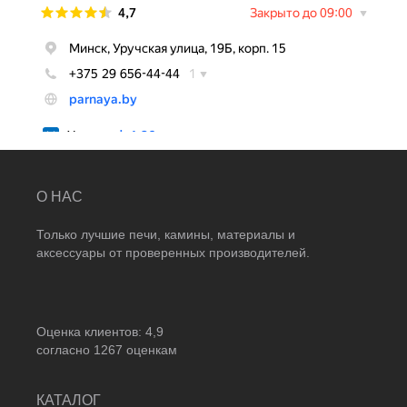
О НАС
Только лучшие печи, камины, материалы и
аксессуары от проверенных производителей.
Оценка клиентов:
4,9
согласно
1267
оценкам
КАТАЛОГ