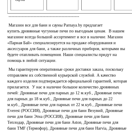
------------------------------------------------
Магазин все для бани и сауны Parnaya.by
предлагает
купить
дровянные чугунные печи
по выгодным ценам. В нашем
магазине всегда большой ассортимент и все в наличие.
Магазин
«Парная Бай»
специализируется на продаже оборудования и
аксессуаров для бани, а также различных приборов, которыми вы
будете отапливать помещения. Наши специалисты придут на
помощь в любой ситуации.
Мы гарантируем оперативные сроки доставки заказа, поскольку
отправляем их собственной курьерской службой. А качество
каждого изделия подтверждается официальной гарантией, которая
прилагается. У нас в наличие большое количество
дровянных
печей
:
Дровяные печи для парных до 12 м.куб.,
Дровяные печи
для парных до 18 м.куб.,
Дровяные печи для парных до 22
м.куб.,
Дровяные печи для парных от 22 м.куб.,
Дровяные печи
Everest (РОССИЯ),
Дровяные печи для бани Везувий,
Дровяные
печи для бани Этна (РОССИЯ),
Дровяные печи для бани
Теплодар,
Дровяные печи для бани Aston,
Дровяные печи для
бани TMF (Термофор),
Дровяные печи для бани Harvia,
Дровяные