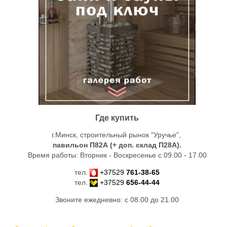
Где купить
г.Минск, строительный рынок "Уручье",
павильон П82А (+ доп. склад
П28А
).
Время работы: Вторник - Воскресенье с 09.00 - 17.00
тел.
+37529
761-38-65
тел.
+37529
656-44-44
Звоните ежедневно: с 08.00 до 21.00